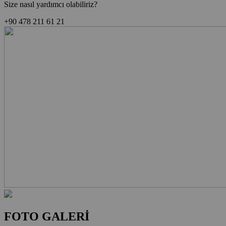
Size nasıl yardımcı olabiliriz?
+90 478 211 61 21
FOTO GALERİ