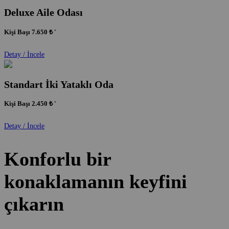
Deluxe Aile Odası
Kişi Başı
7.650 ₺
'
Detay / İncele
Standart İki Yataklı Oda
Kişi Başı
2.450 ₺
'
Detay / İncele
Konforlu bir
konaklamanın keyfini
çıkarın