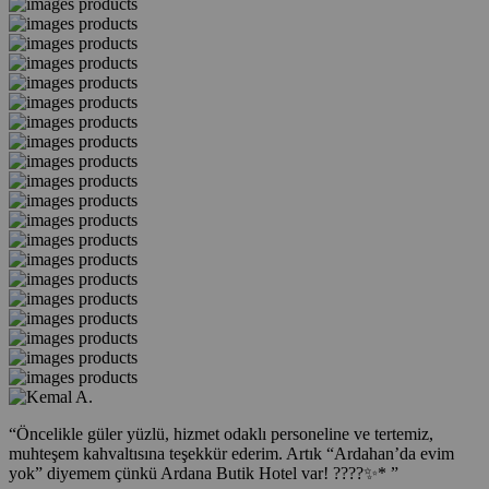
“
Öncelikle güler yüzlü, hizmet odaklı personeline ve tertemiz,
muhteşem kahvaltısına teşekkür ederim. Artık “Ardahan’da evim
yok” diyemem çünkü Ardana Butik Hotel var! ????✨*
”