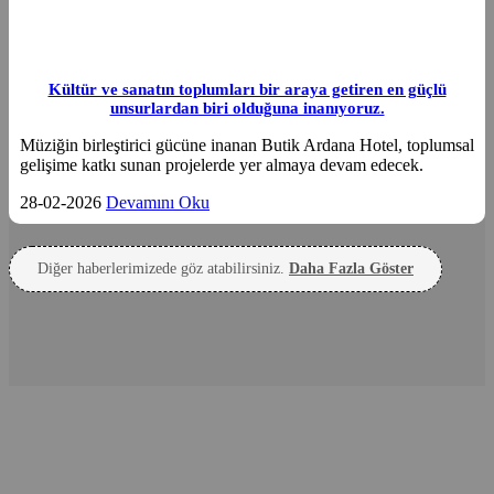
Kültür ve sanatın toplumları bir araya getiren en güçlü
unsurlardan biri olduğuna inanıyoruz.
Müziğin birleştirici gücüne inanan Butik Ardana Hotel, toplumsal
gelişime katkı sunan projelerde yer almaya devam edecek.
28-02-2026
Devamını Oku
Diğer haberlerimizede göz atabilirsiniz.
Daha Fazla Göster