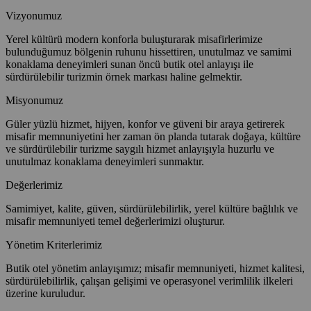
Vizyonumuz
Yerel kültürü modern konforla buluşturarak misafirlerimize
bulunduğumuz bölgenin ruhunu hissettiren, unutulmaz ve samimi
konaklama deneyimleri sunan öncü butik otel anlayışı ile
sürdürülebilir turizmin örnek markası haline gelmektir.
Misyonumuz
Güler yüzlü hizmet, hijyen, konfor ve güveni bir araya getirerek
misafir memnuniyetini her zaman ön planda tutarak doğaya, kültüre
ve sürdürülebilir turizme saygılı hizmet anlayışıyla huzurlu ve
unutulmaz konaklama deneyimleri sunmaktır.
Değerlerimiz
Samimiyet, kalite, güven, sürdürülebilirlik, yerel kültüre bağlılık ve
misafir memnuniyeti temel değerlerimizi oluşturur.
Yönetim Kriterlerimiz
Butik otel yönetim anlayışımız; misafir memnuniyeti, hizmet kalitesi,
sürdürülebilirlik, çalışan gelişimi ve operasyonel verimlilik ilkeleri
üzerine kuruludur.